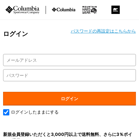
パスワードの再設定はこちらから
ログイン
ログインしたままにする
新規会員登録いただくと3,000円以上で送料無料、さらに3％ポイ