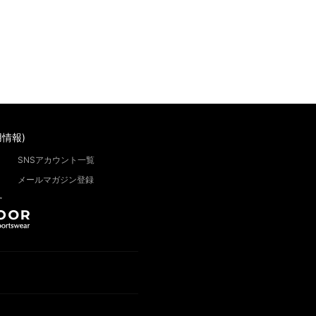
情報)
SNSアカウント一覧
メールマガジン登録
”