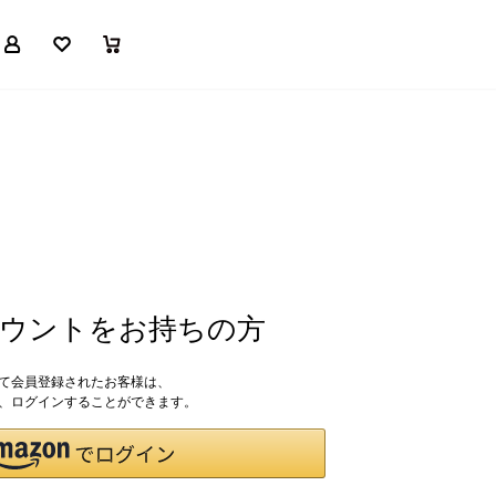
マイページ
お気に入り
買い物かご
アカウントをお持ちの方
して会員登録されたお客様は、
ドで、ログインすることができます。