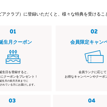
ビアクラブ）に登録いただくと、様々な特典を受けるこ
誕生月クーポン
会員限定キャン
誕生日を登録すると、
会員ランクに応じて
月にクーポンをプレゼント！
お得なキャンペーンやクーポ
※誕生月の前月月末までに
されている方にお届けします。