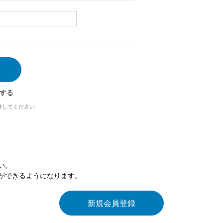
する
外してください
い。
ができるようになります。