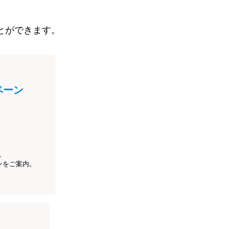
とができます。
ペーン
、
ンをご案内。