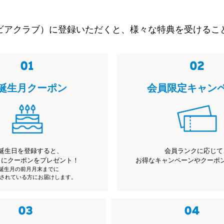
ビアクラブ）に登録いただくと、様々な特典を受けるこ
誕生月クーポン
会員限定キャン
誕生日を登録すると、
会員ランクに応じて
月にクーポンをプレゼント！
お得なキャンペーンやクーポ
※誕生月の前月月末までに
されている方にお届けします。