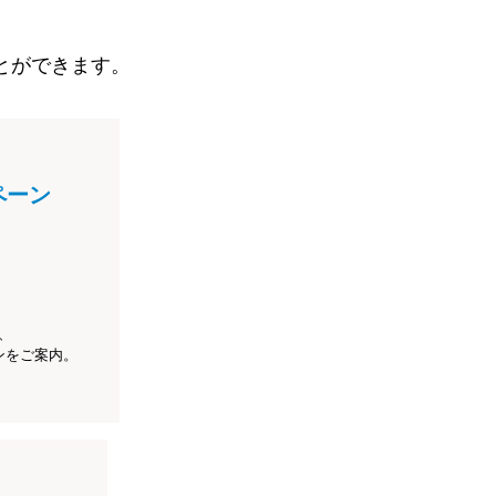
とができます。
ペーン
、
ンをご案内。