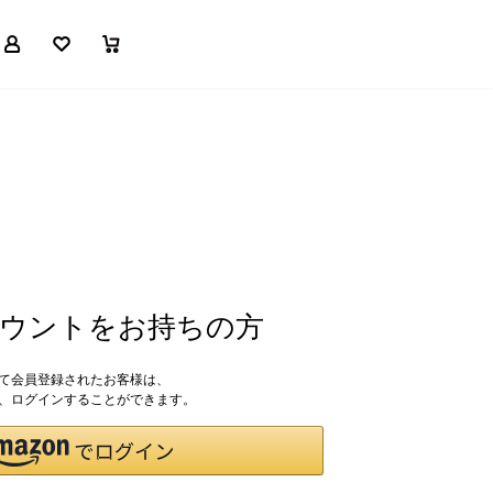
マイページ
お気に入り
買い物かご
アカウントをお持ちの方
して会員登録されたお客様は、
ドで、ログインすることができます。