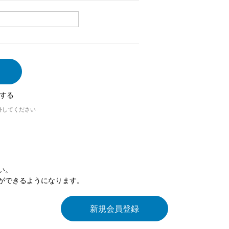
する
外してください
い。
ができるようになります。