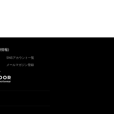
情報)
SNSアカウント一覧
メールマガジン登録
”