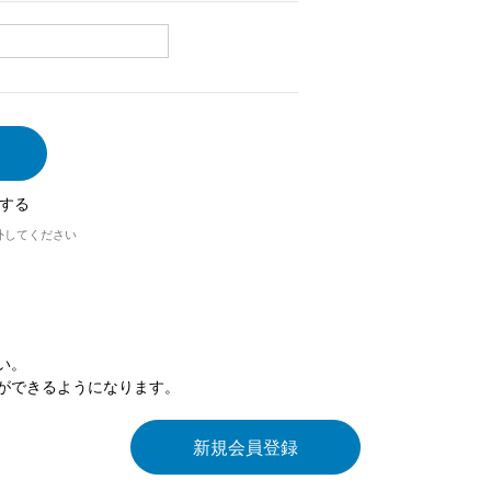
する
外してください
い。
ができるようになります。