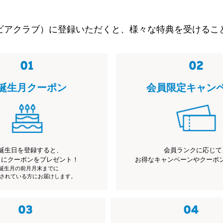
ビアクラブ）に登録いただくと、様々な特典を受けるこ
誕生月クーポン
会員限定キャン
誕生日を登録すると、
会員ランクに応じて
月にクーポンをプレゼント！
お得なキャンペーンやクーポ
※誕生月の前月月末までに
されている方にお届けします。