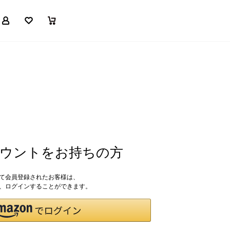
マイページ
お気に入り
買い物かご
アカウントをお持ちの方
して会員登録されたお客様は、
ドで、ログインすることができます。