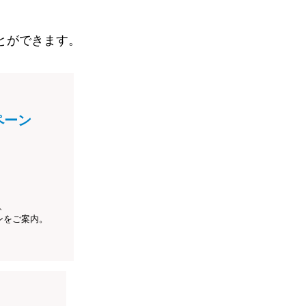
とができます。
ペーン
、
ンをご案内。