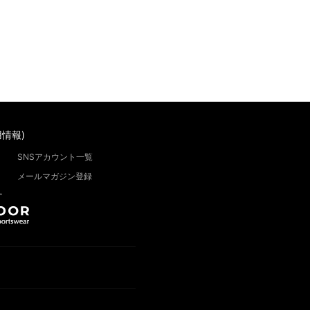
情報)
SNSアカウント一覧
メールマガジン登録
”