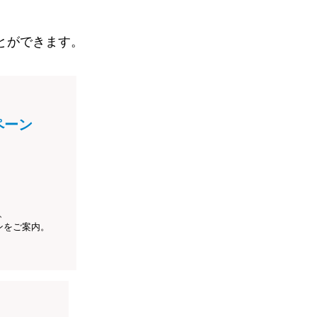
とができます。
ペーン
、
ンをご案内。