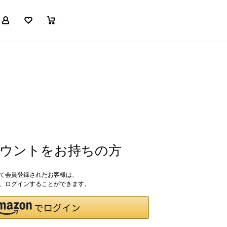
マイページ
お気に入り
買い物かご
アカウントをお持ちの方
して会員登録されたお客様は、
ドで、ログインすることができます。