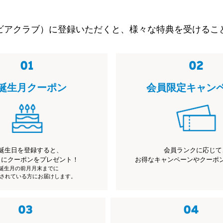
ビアクラブ）に登録いただくと、様々な特典を受けるこ
誕生月クーポン
会員限定キャン
誕生日を登録すると、
会員ランクに応じて
月にクーポンをプレゼント！
お得なキャンペーンやクーポ
※誕生月の前月月末までに
されている方にお届けします。