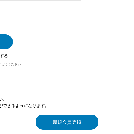
する
外してください
い。
ができるようになります。