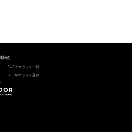
情報)
SNSアカウント一覧
メールマガジン登録
”