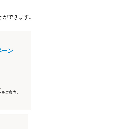
とができます。
ペーン
、
ンをご案内。