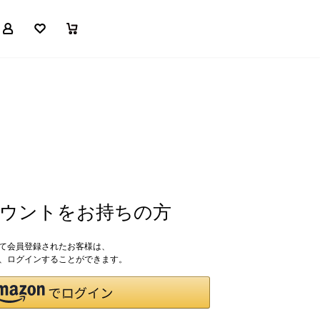
マイページ
お気に入り
買い物かご
アカウントをお持ちの方
して会員登録されたお客様は、
ドで、ログインすることができます。