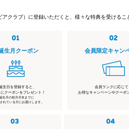
ビアクラブ）に登録いただくと、様々な特典を受けるこ
誕生月クーポン
会員限定キャン
誕生日を登録すると、
会員ランクに応じて
月にクーポンをプレゼント！
お得なキャンペーンやクーポ
※誕生月の前月月末までに
されている方にお届けします。