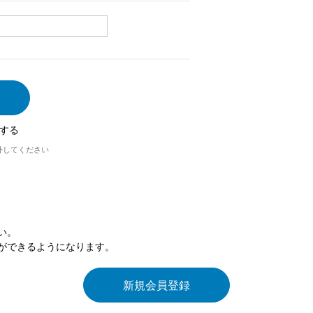
する
外してください
い。
ができるようになります。