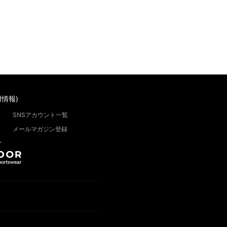
情報)
SNSアカウント一覧
メールマガジン登録
”