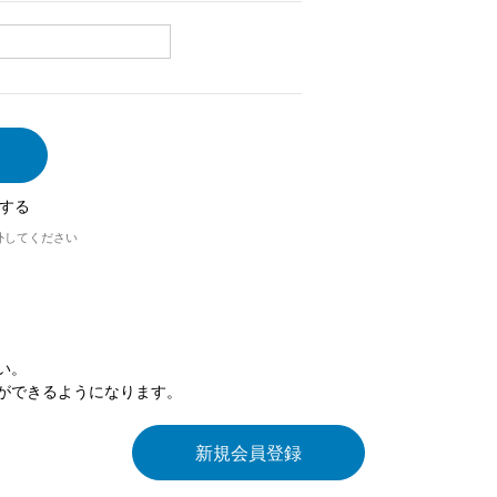
する
外してください
い。
ができるようになります。