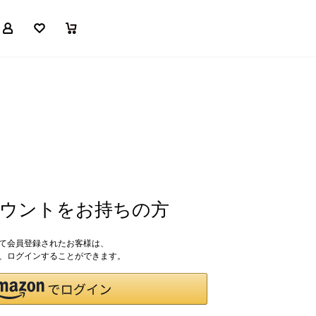
マイページ
お気に入り
買い物かご
アカウントをお持ちの方
して会員登録されたお客様は、
ドで、ログインすることができます。