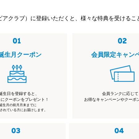
ビアクラブ）に登録いただくと、様々な特典を受けるこ
誕生月クーポン
会員限定キャン
誕生日を登録すると、
会員ランクに応じて
月にクーポンをプレゼント！
お得なキャンペーンやクーポ
※誕生月の前月月末までに
されている方にお届けします。