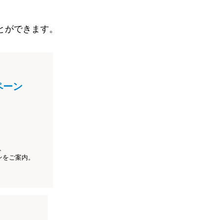
とができます。
ペーン
、
ンをご案内。