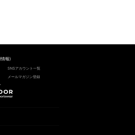
情報)
SNSアカウント一覧
メールマガジン登録
”