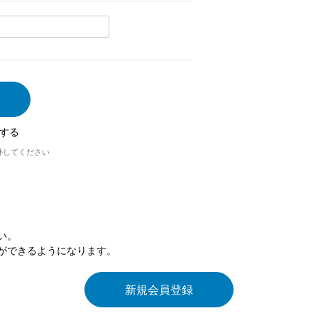
する
外してください
い。
ができるようになります。