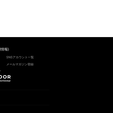
情報)
SNSアカウント一覧
メールマガジン登録
”