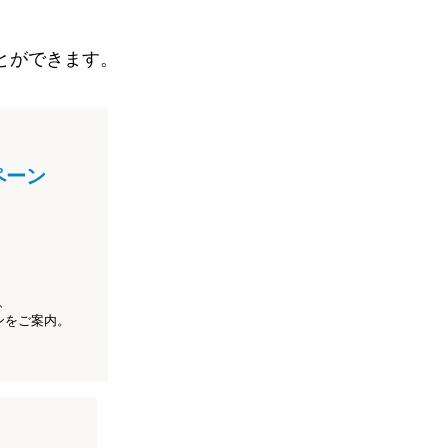
とができます。
ペーン
、
ンをご案内。