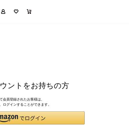
マイページ
お気に入り
買い物かご
アカウントをお持ちの方
して会員登録されたお客様は、
ドで、ログインすることができます。