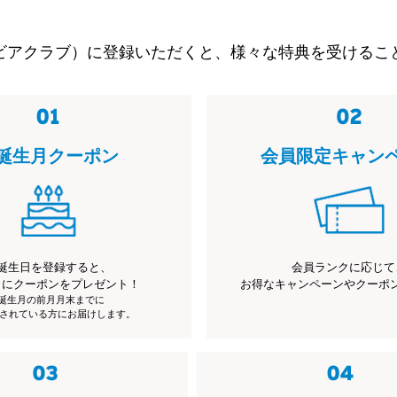
ビアクラブ）に登録いただくと、様々な特典を受けるこ
誕生月クーポン
会員限定キャン
誕生日を登録すると、
会員ランクに応じて
月にクーポンをプレゼント！
お得なキャンペーンやクーポ
※誕生月の前月月末までに
されている方にお届けします。