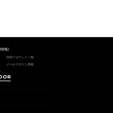
情報)
SNSアカウント一覧
メールマガジン登録
”