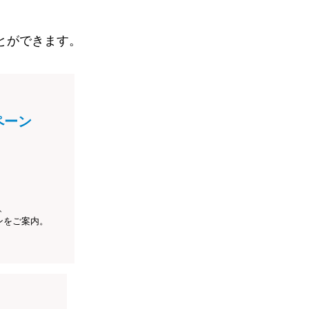
とができます。
ペーン
、
ンをご案内。