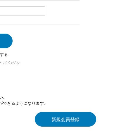
する
外してください
い。
ができるようになります。