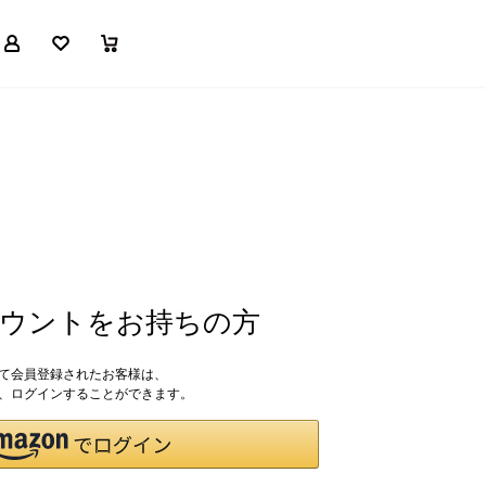
マイページ
お気に入り
買い物かご
アカウントをお持ちの方
して会員登録されたお客様は、
ドで、ログインすることができます。