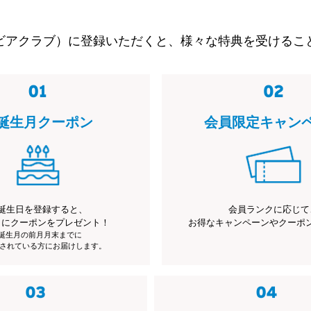
ビアクラブ）に登録いただくと、様々な特典を受けるこ
誕生月クーポン
会員限定キャン
誕生日を登録すると、
会員ランクに応じて
月にクーポンをプレゼント！
お得なキャンペーンやクーポ
※誕生月の前月月末までに
されている方にお届けします。