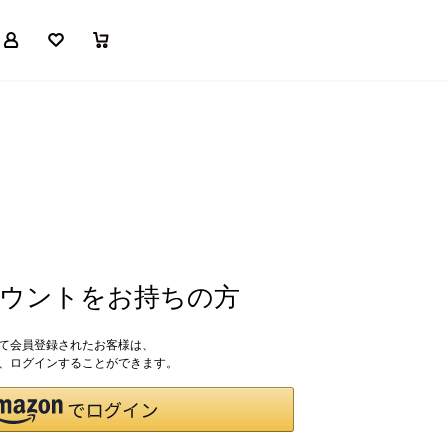
マイページ
お気に入り
買い物かご
アカウントをお持ちの方
して会員登録されたお客様は、
ドで、ログインすることができます。