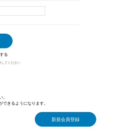
する
外してください
い。
ができるようになります。