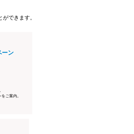
とができます。
ペーン
、
ンをご案内。