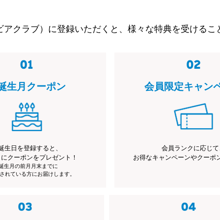
ビアクラブ）に登録いただくと、様々な特典を受けるこ
誕生月クーポン
会員限定キャン
誕生日を登録すると、
会員ランクに応じて
月にクーポンをプレゼント！
お得なキャンペーンやクーポ
※誕生月の前月月末までに
されている方にお届けします。