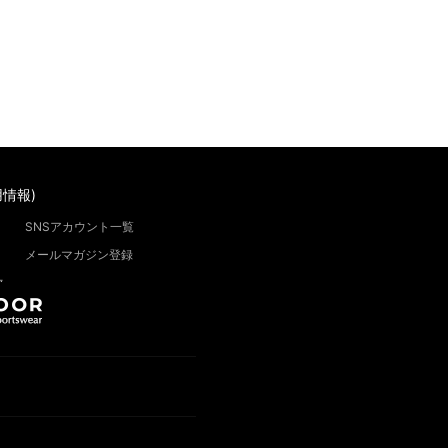
情報)
SNSアカウント一覧
メールマガジン登録
”