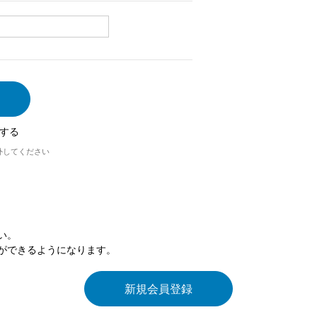
する
外してください
い。
ができるようになります。