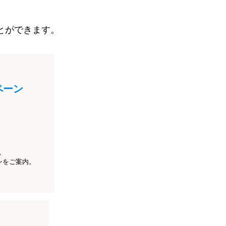
とができます。
ペーン
、
ンをご案内。