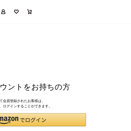
マイページ
お気に入り
買い物かご
アカウントをお持ちの方
して会員登録されたお客様は、
ドで、ログインすることができます。