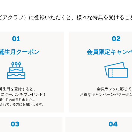
ビアクラブ）に登録いただくと、様々な特典を受けるこ
誕生月クーポン
会員限定キャン
誕生日を登録すると、
会員ランクに応じて
月にクーポンをプレゼント！
お得なキャンペーンやクーポ
※誕生月の前月月末までに
されている方にお届けします。