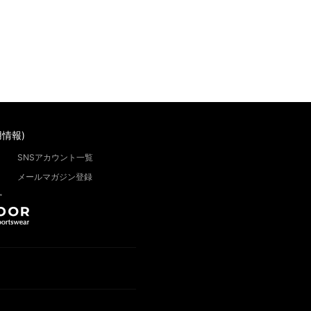
情報)
SNSアカウント一覧
メールマガジン登録
”