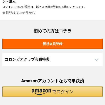
ント還元
ログインできない場合は、以下より新規登録をお願いいたします。
会員登録はコチラから
初めての方はコチラ
コロンビアクラブ会員特典
Amazonアカウントなら簡単決済