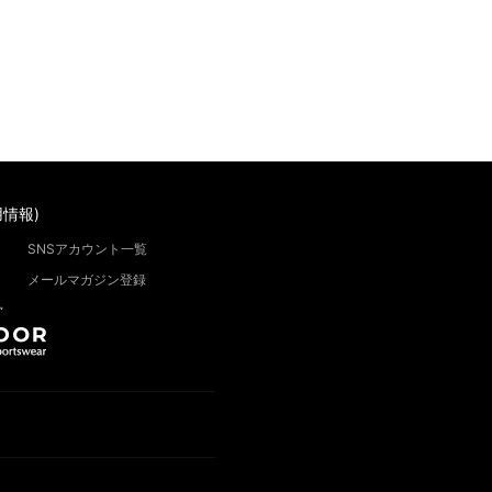
情報)
SNSアカウント一覧
メールマガジン登録
”