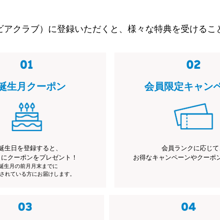
ビアクラブ）に登録いただくと、様々な特典を受けるこ
誕生月クーポン
会員限定キャン
誕生日を登録すると、
会員ランクに応じて
月にクーポンをプレゼント！
お得なキャンペーンやクーポ
※誕生月の前月月末までに
されている方にお届けします。