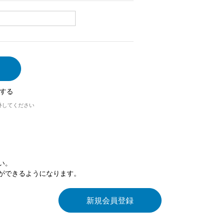
する
外してください
い。
ができるようになります。