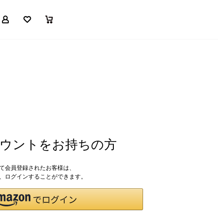
マイページ
お気に入り
買い物かご
アカウントをお持ちの方
して会員登録されたお客様は、
ドで、ログインすることができます。