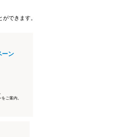
とができます。
ペーン
、
ンをご案内。