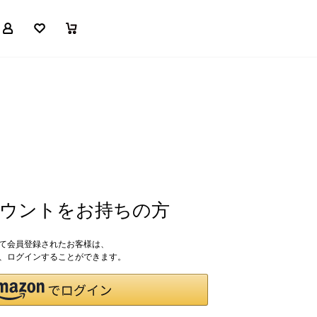
マイページ
お気に入り
買い物かご
アカウントをお持ちの方
して会員登録されたお客様は、
ドで、ログインすることができます。