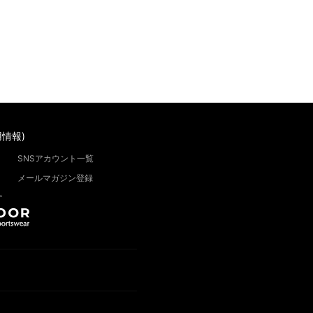
情報)
SNSアカウント一覧
メールマガジン登録
”