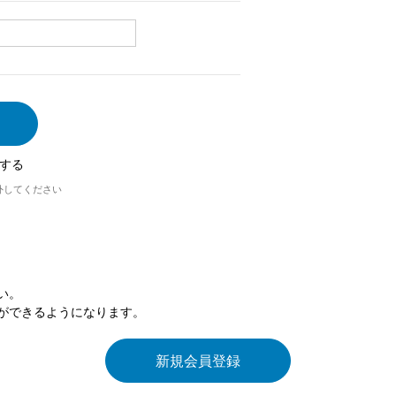
する
外してください
い。
ができるようになります。