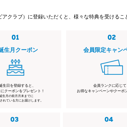
ビアクラブ）に登録いただくと、様々な特典を受けるこ
誕生月クーポン
会員限定キャン
誕生日を登録すると、
会員ランクに応じて
月にクーポンをプレゼント！
お得なキャンペーンやクーポ
※誕生月の前月月末までに
されている方にお届けします。