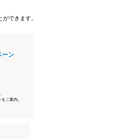
とができます。
ペーン
、
ンをご案内。