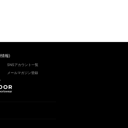
情報)
SNSアカウント一覧
メールマガジン登録
”