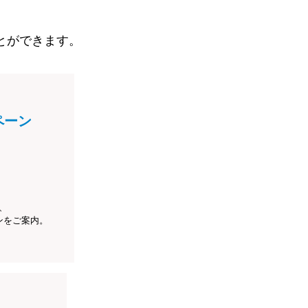
とができます。
ペーン
、
ンをご案内。