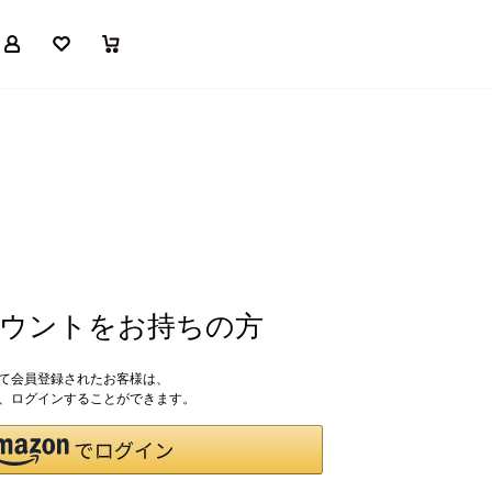
マイページ
お気に入り
買い物かご
アカウントをお持ちの方
して会員登録されたお客様は、
ドで、ログインすることができます。