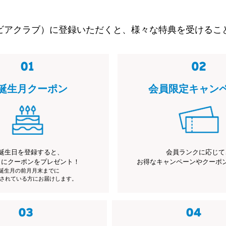
ビアクラブ）に登録いただくと、様々な特典を受けるこ
誕生月クーポン
会員限定キャン
誕生日を登録すると、
会員ランクに応じて
月にクーポンをプレゼント！
お得なキャンペーンやクーポ
※誕生月の前月月末までに
されている方にお届けします。