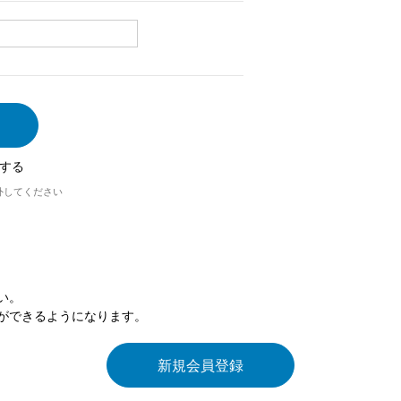
する
外してください
い。
ができるようになります。