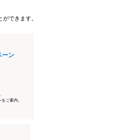
とができます。
ペーン
、
ンをご案内。