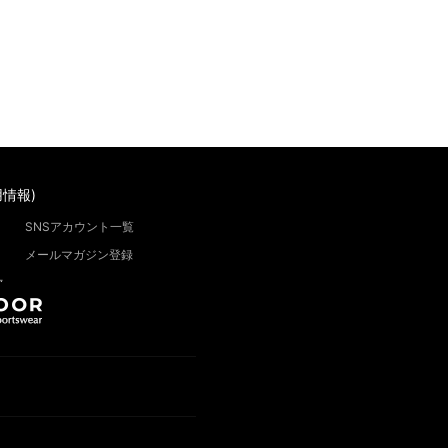
情報)
SNSアカウント一覧
メールマガジン登録
”