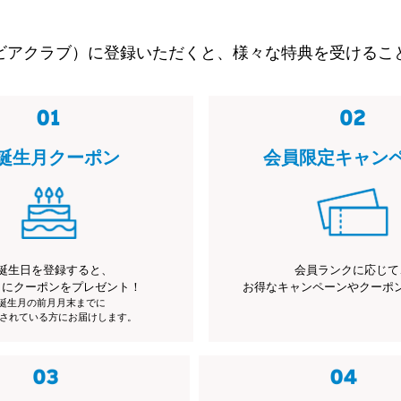
ビアクラブ）に登録いただくと、様々な特典を受けるこ
誕生月クーポン
会員限定キャン
誕生日を登録すると、
会員ランクに応じて
月にクーポンをプレゼント！
お得なキャンペーンやクーポ
※誕生月の前月月末までに
されている方にお届けします。