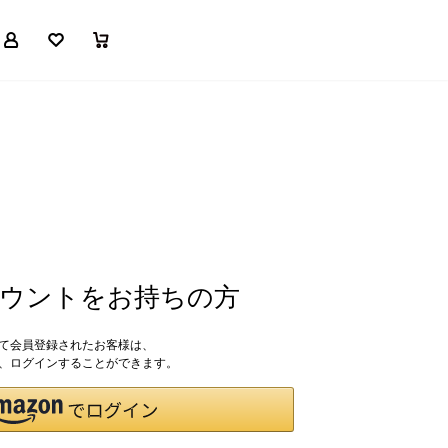
マイページ
お気に入り
買い物かご
アカウントをお持ちの方
して会員登録されたお客様は、
ドで、ログインすることができます。