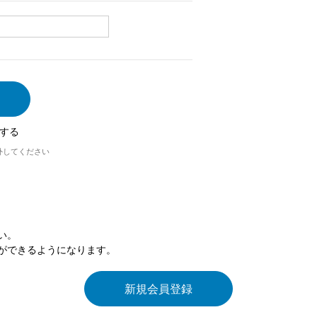
する
外してください
い。
ができるようになります。