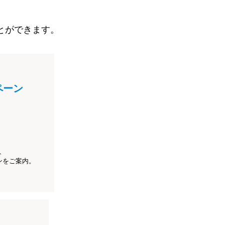
とができます。
ペーン
、
ンをご案内。