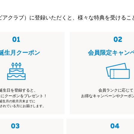
ビアクラブ）に登録いただくと、様々な特典を受けるこ
誕生月クーポン
会員限定キャン
誕生日を登録すると、
会員ランクに応じて
月にクーポンをプレゼント！
お得なキャンペーンやクーポ
※誕生月の前月月末までに
されている方にお届けします。