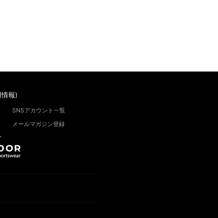
情報)
SNSアカウント一覧
メールマガジン登録
”