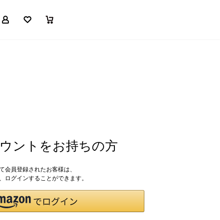
マイページ
お気に入り
買い物かご
アカウントをお持ちの方
して会員登録されたお客様は、
ドで、ログインすることができます。