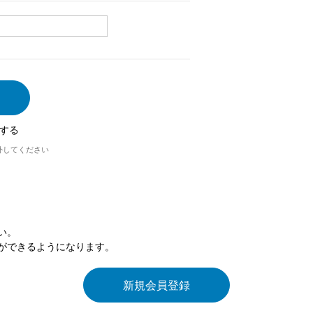
する
外してください
い。
ができるようになります。