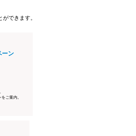
とができます。
ペーン
、
ンをご案内。