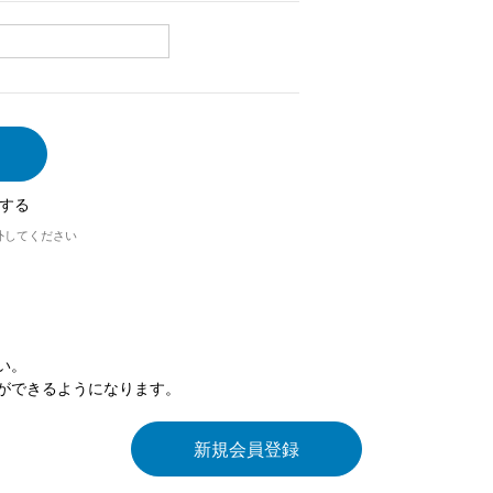
する
外してください
い。
ができるようになります。