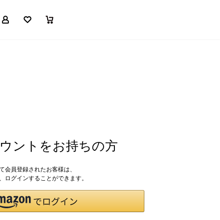
マイページ
お気に入り
買い物かご
アカウントをお持ちの方
して会員登録されたお客様は、
ドで、ログインすることができます。