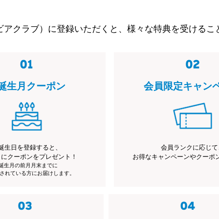
ビアクラブ）に登録いただくと、様々な特典を受けるこ
誕生月クーポン
会員限定キャン
誕生日を登録すると、
会員ランクに応じて
月にクーポンをプレゼント！
お得なキャンペーンやクーポ
※誕生月の前月月末までに
されている方にお届けします。