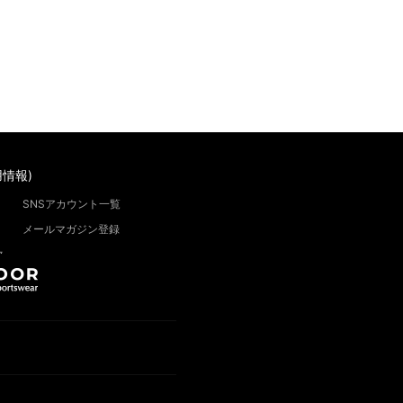
情報)
SNSアカウント一覧
メールマガジン登録
”