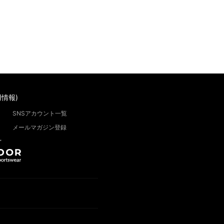
情報)
SNSアカウント一覧
メールマガジン登録
”