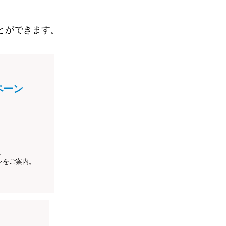
とができます。
ペーン
、
ンをご案内。