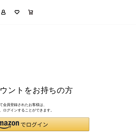
マイページ
お気に入り
買い物かご
アカウントをお持ちの方
して会員登録されたお客様は、
ドで、ログインすることができます。