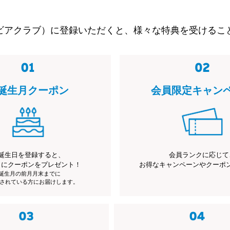
ビアクラブ）に登録いただくと、様々な特典を受けるこ
誕生月クーポン
会員限定キャン
誕生日を登録すると、
会員ランクに応じて
月にクーポンをプレゼント！
お得なキャンペーンやクーポ
※誕生月の前月月末までに
されている方にお届けします。