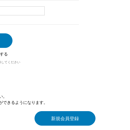
する
外してください
い。
ができるようになります。