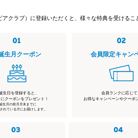
ビアクラブ）に登録いただくと、様々な特典を受けるこ
誕生月クーポン
会員限定キャン
誕生日を登録すると、
会員ランクに応じて
月にクーポンをプレゼント！
お得なキャンペーンやクーポ
※誕生月の前月月末までに
されている方にお届けします。