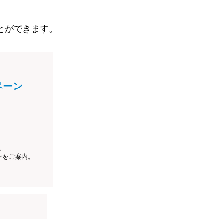
とができます。
ペーン
、
ンをご案内。