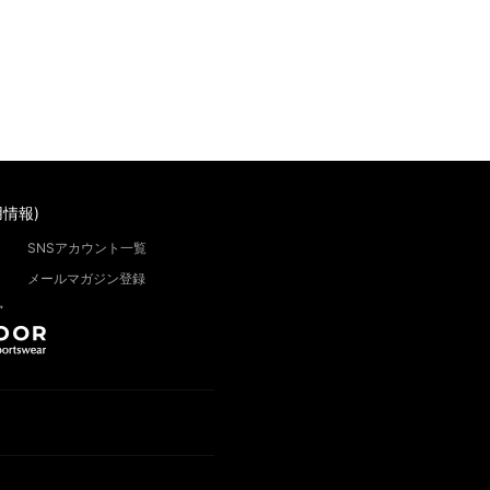
情報)
SNSアカウント一覧
メールマガジン登録
”