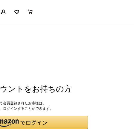
マイページ
お気に入り
買い物かご
アカウントをお持ちの方
して会員登録されたお客様は、
ドで、ログインすることができます。