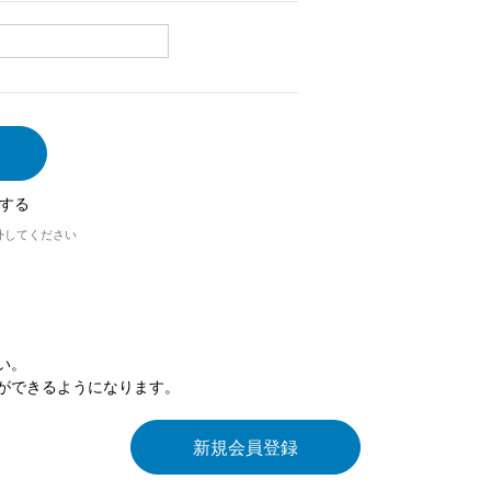
する
外してください
い。
ができるようになります。