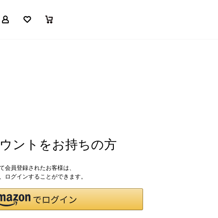
マイページ
お気に入り
買い物かご
アカウントをお持ちの方
して会員登録されたお客様は、
ドで、ログインすることができます。