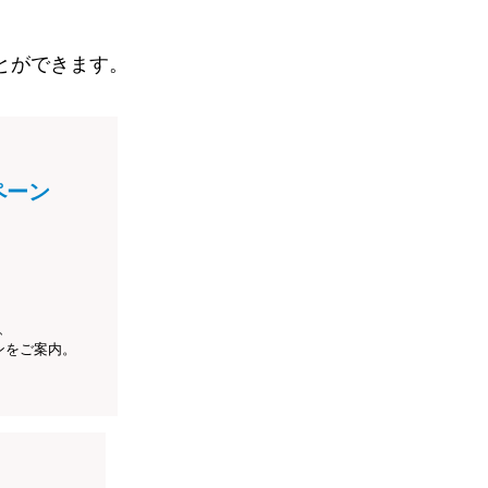
とができます。
ペーン
、
ンをご案内。