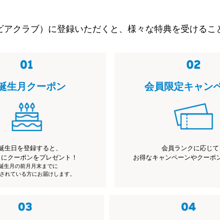
ビアクラブ）に登録いただくと、様々な特典を受けるこ
誕生月クーポン
会員限定キャン
誕生日を登録すると、
会員ランクに応じて
月にクーポンをプレゼント！
お得なキャンペーンやクーポ
※誕生月の前月月末までに
されている方にお届けします。