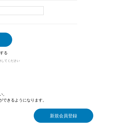
する
外してください
い。
ができるようになります。