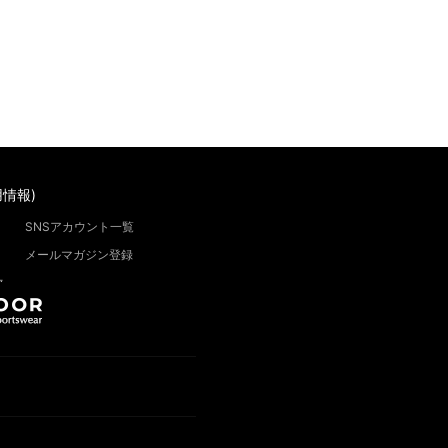
情報)
SNSアカウント一覧
メールマガジン登録
”