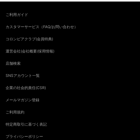
ご利用ガイド
カスタマーサービス（FAQ/お問い合わせ）
コロンビアクラブ(会員特典)
運営会社(会社概要/採用情報)
店舗検索
SNSアカウント一覧
企業の社会的責任(CSR)
メールマガジン登録
ご利用規約
特定商取引に基づく表記
プライバシーポリシー