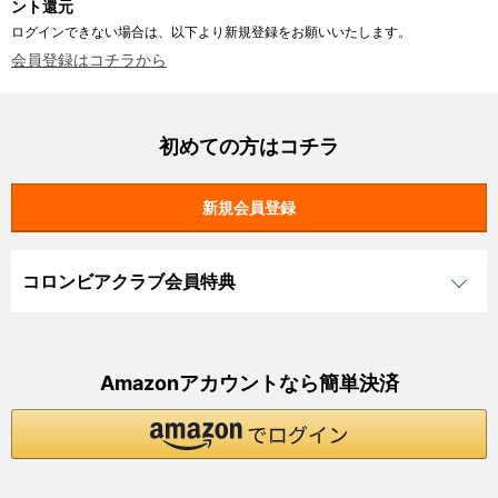
ント還元
ログインできない場合は、以下より新規登録をお願いいたします。
会員登録はコチラから
初めての方はコチラ
コロンビアクラブ会員特典
Amazonアカウントなら簡単決済