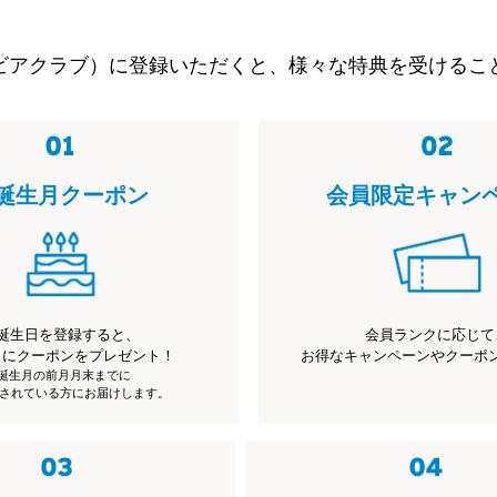
ビアクラブ）に登録いただくと、様々な特典を受けるこ
誕生月クーポン
会員限定キャン
誕生日を登録すると、
会員ランクに応じて
月にクーポンをプレゼント！
お得なキャンペーンやクーポ
※誕生月の前月月末までに
されている方にお届けします。