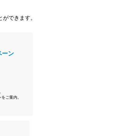
とができます。
ペーン
、
ンをご案内。