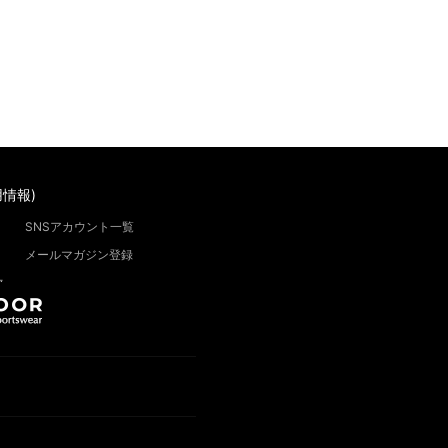
情報)
SNSアカウント一覧
メールマガジン登録
”