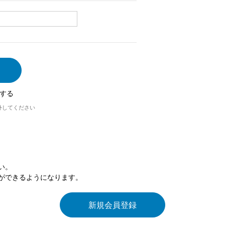
する
外してください
い。
ができるようになります。