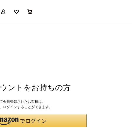
マイページ
お気に入り
買い物かご
アカウントをお持ちの方
して会員登録されたお客様は、
ドで、ログインすることができます。