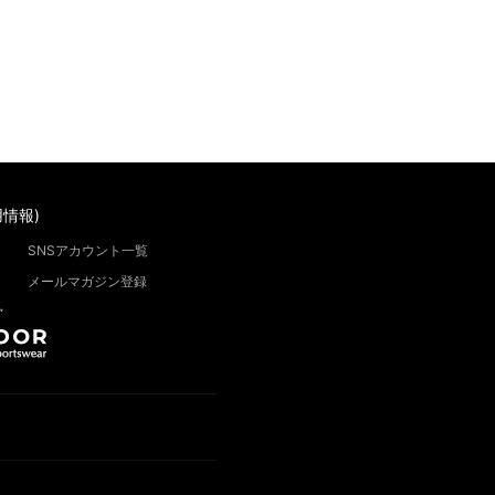
情報)
SNSアカウント一覧
メールマガジン登録
”