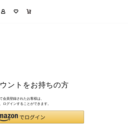
マイページ
お気に入り
買い物かご
アカウントをお持ちの方
して会員登録されたお客様は、
ドで、ログインすることができます。