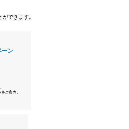
とができます。
ペーン
、
ンをご案内。