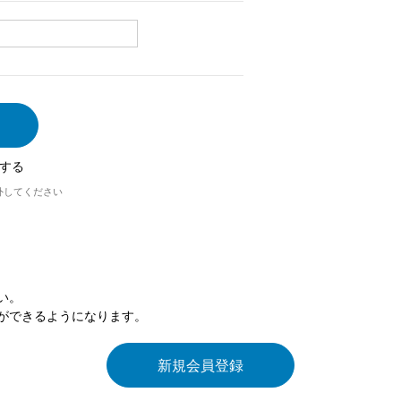
する
外してください
い。
ができるようになります。