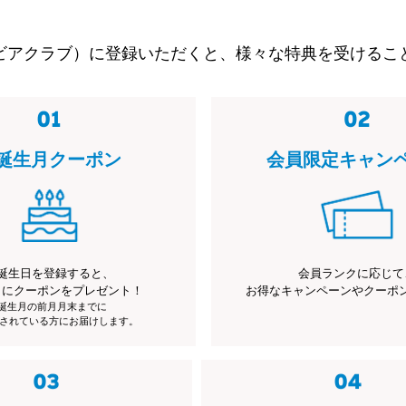
ビアクラブ）に登録いただくと、様々な特典を受けるこ
誕生月クーポン
会員限定キャン
誕生日を登録すると、
会員ランクに応じて
月にクーポンをプレゼント！
お得なキャンペーンやクーポ
※誕生月の前月月末までに
されている方にお届けします。