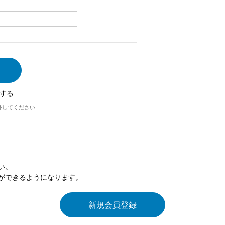
する
外してください
い。
ができるようになります。