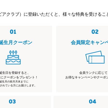
ビアクラブ）に登録いただくと、様々な特典を受けるこ
誕生月クーポン
会員限定キャン
誕生日を登録すると、
会員ランクに応じて
月にクーポンをプレゼント！
お得なキャンペーンやクーポ
※誕生月の前月月末までに
されている方にお届けします。