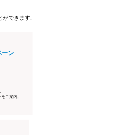
とができます。
ペーン
、
ンをご案内。