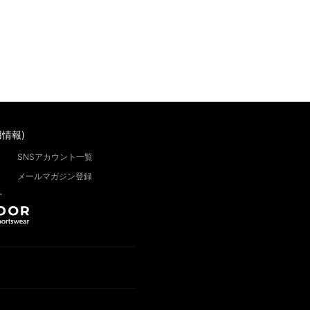
情報)
SNSアカウント一覧
メールマガジン登録
”