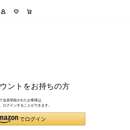
マイページ
お気に入り
買い物かご
アカウントをお持ちの方
して会員登録されたお客様は、
ドで、ログインすることができます。