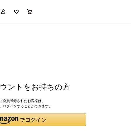
マイページ
お気に入り
買い物かご
アカウントをお持ちの方
して会員登録されたお客様は、
ドで、ログインすることができます。