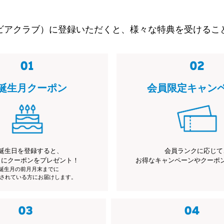
ビアクラブ）に登録いただくと、様々な特典を受けるこ
誕生月クーポン
会員限定キャン
誕生日を登録すると、
会員ランクに応じて
月にクーポンをプレゼント！
お得なキャンペーンやクーポ
※誕生月の前月月末までに
されている方にお届けします。