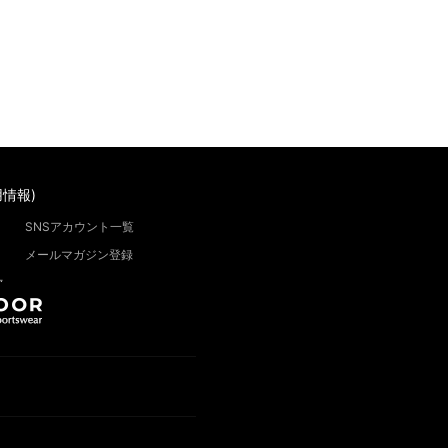
情報)
SNSアカウント一覧
メールマガジン登録
”