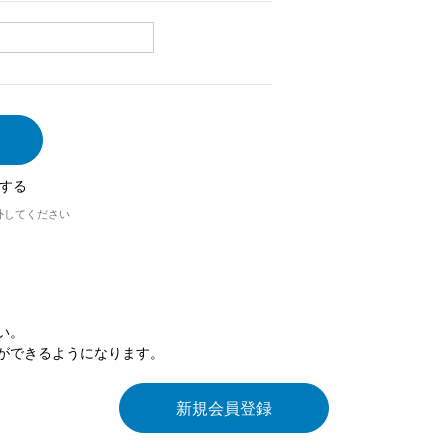
する
外してください
い。
ができるようになります。