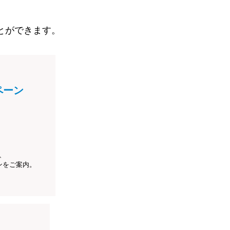
とができます。
ペーン
、
ンをご案内。