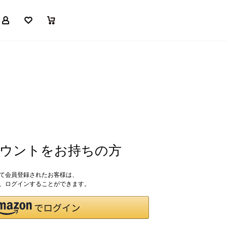
マイページ
お気に入り
買い物かご
アカウントをお持ちの方
して会員登録されたお客様は、
ドで、ログインすることができます。