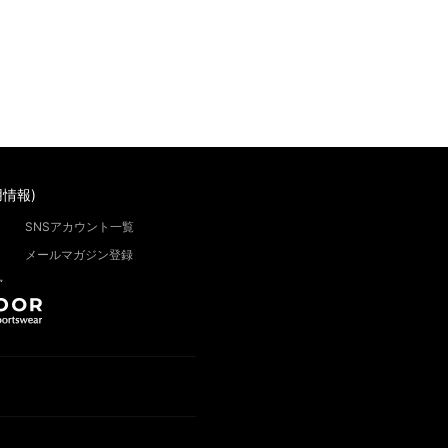
情報)
SNSアカウント一覧
メールマガジン登録
”