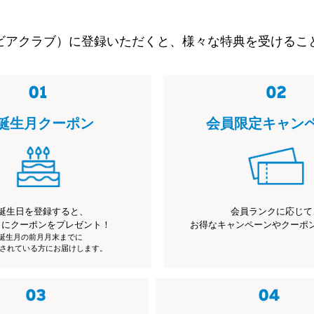
ビアクラブ）に登録いただくと、様々な特典を受けるこ
誕生月クーポン
会員限定キャン
誕生日を登録すると、
会員ランクに応じて
月にクーポンをプレゼント！
お得なキャンペーンやクーポ
※誕生月の前月月末までに
されている方にお届けします。