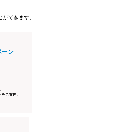
とができます。
ペーン
、
ンをご案内。