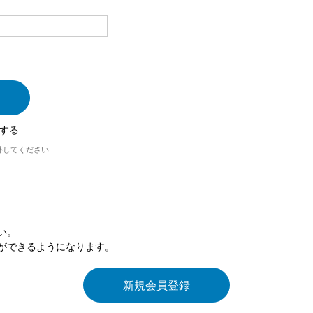
する
外してください
い。
ができるようになります。