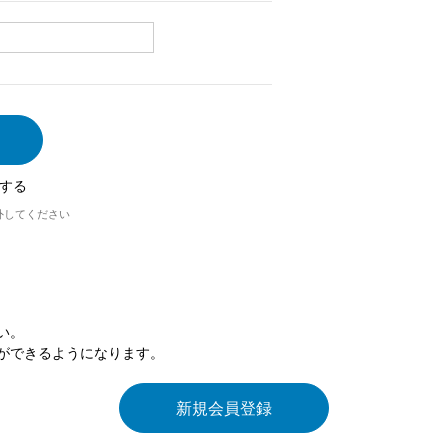
する
外してください
い。
ができるようになります。