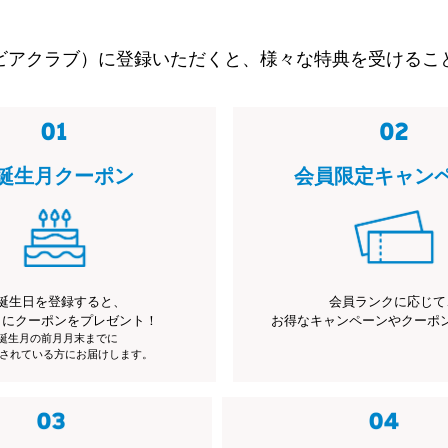
ビアクラブ）に登録いただくと、様々な特典を受けるこ
誕生月クーポン
会員限定キャン
誕生日を登録すると、
会員ランクに応じて
月にクーポンをプレゼント！
お得なキャンペーンやクーポ
※誕生月の前月月末までに
されている方にお届けします。