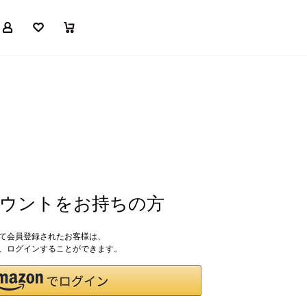
マイページ
お気に入り
買い物かご
アカウントをお持ちの方
して会員登録されたお客様は、
ドで、ログインすることができます。