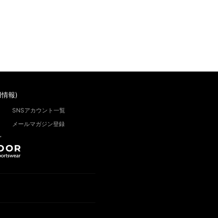
情報)
SNSアカウント一覧
メールマガジン登録
”