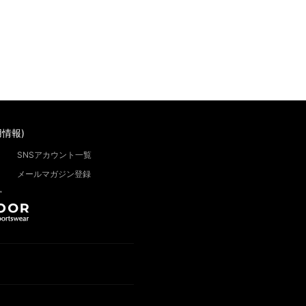
情報)
SNSアカウント一覧
メールマガジン登録
”