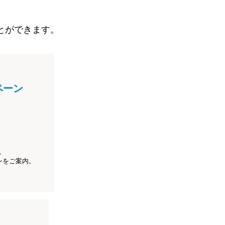
とができます。
ペーン
、
ンをご案内。