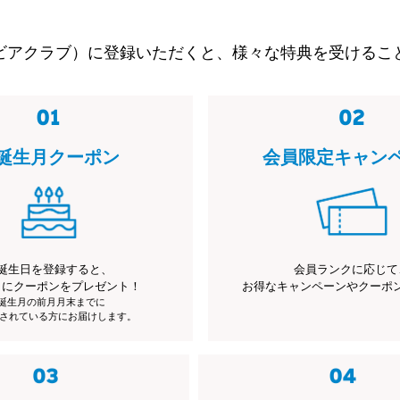
ビアクラブ）に登録いただくと、様々な特典を受けるこ
誕生月クーポン
会員限定キャン
誕生日を登録すると、
会員ランクに応じて
月にクーポンをプレゼント！
お得なキャンペーンやクーポ
※誕生月の前月月末までに
されている方にお届けします。