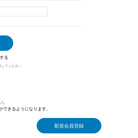
する
外してください
い。
ができるようになります。