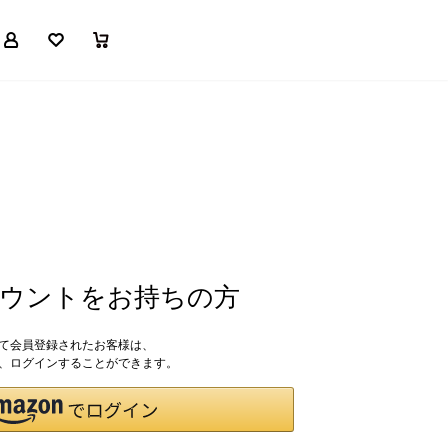
マイページ
お気に入り
買い物かご
アカウントをお持ちの方
して会員登録されたお客様は、
ドで、ログインすることができます。