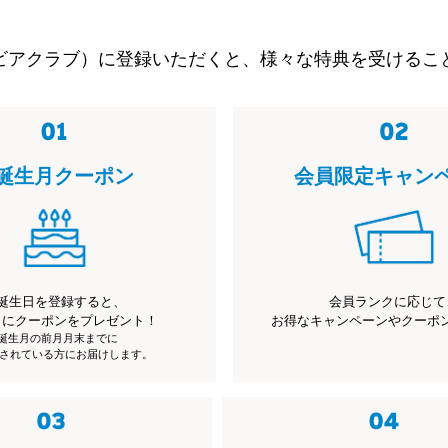
ビアクラブ）に登録いただくと、様々な特典を受けるこ
誕生月クーポン
会員限定キャン
誕生日を登録すると、
会員ランクに応じて
月にクーポンをプレゼント！
お得なキャンペーンやクーポ
※誕生月の前月月末までに
されている方にお届けします。