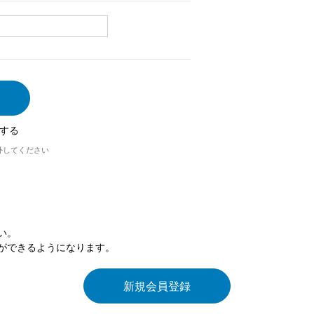
する
外してください
い。
ができるようになります。