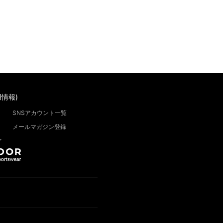
情報)
SNSアカウント一覧
メールマガジン登録
”