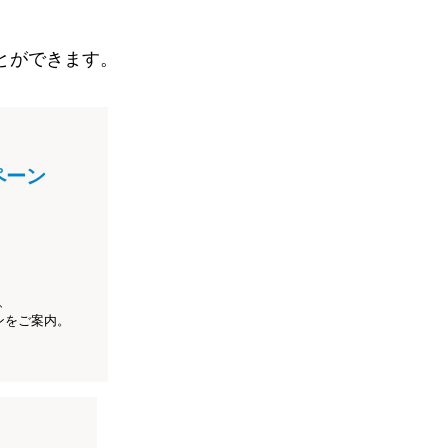
とができます。
ペーン
、
ンをご案内。