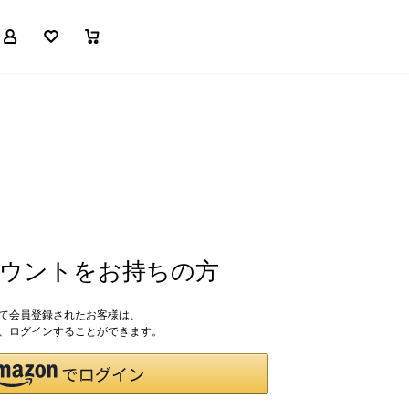
マイページ
お気に入り
買い物かご
アカウントをお持ちの方
して会員登録されたお客様は、
ドで、ログインすることができます。