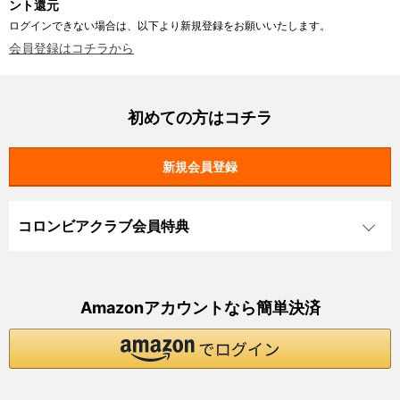
ント還元
ログインできない場合は、以下より新規登録をお願いいたします。
会員登録はコチラから
初めての方はコチラ
コロンビアクラブ会員特典
Amazonアカウントなら簡単決済