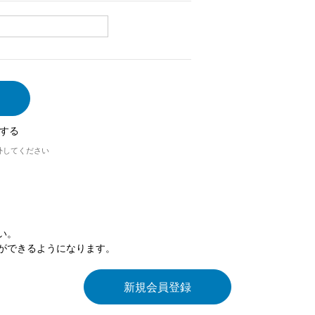
する
外してください
い。
ができるようになります。