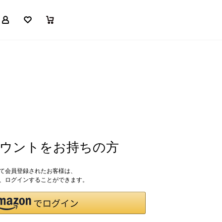
マイページ
お気に入り
買い物かご
アカウントをお持ちの方
して会員登録されたお客様は、
ドで、ログインすることができます。