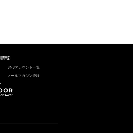
情報)
SNSアカウント一覧
メールマガジン登録
”