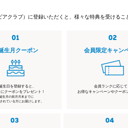
ビアクラブ）に登録いただくと、様々な特典を受けるこ
誕生月クーポン
会員限定キャン
誕生日を登録すると、
会員ランクに応じて
月にクーポンをプレゼント！
お得なキャンペーンやクーポ
※誕生月の前月月末までに
されている方にお届けします。