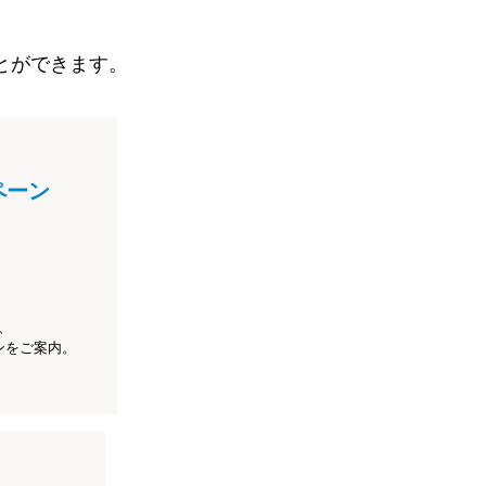
とができます。
ペーン
、
ンをご案内。