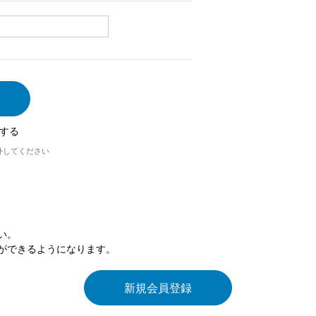
する
外してください
い。
ができるようになります。