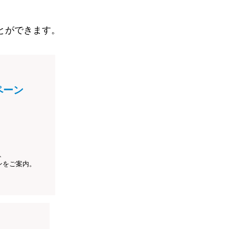
とができます。
ペーン
、
ンをご案内。