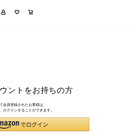
マイページ
お気に入り
買い物かご
アカウントをお持ちの方
して会員登録されたお客様は、
ドで、ログインすることができます。