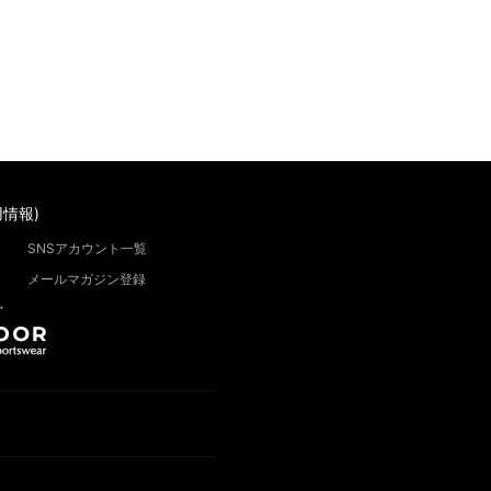
情報)
SNSアカウント一覧
メールマガジン登録
”