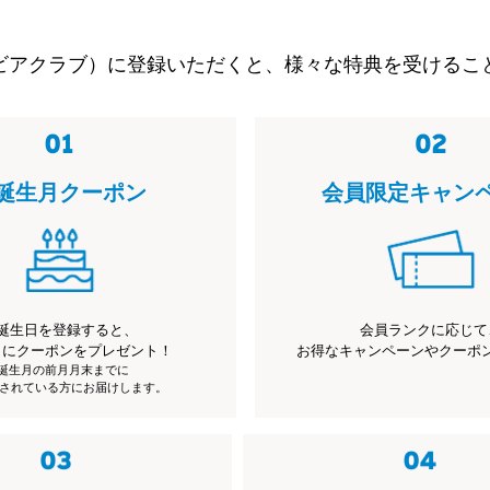
ビアクラブ）に登録いただくと、様々な特典を受けるこ
誕生月クーポン
会員限定キャン
誕生日を登録すると、
会員ランクに応じて
月にクーポンをプレゼント！
お得なキャンペーンやクーポ
※誕生月の前月月末までに
されている方にお届けします。