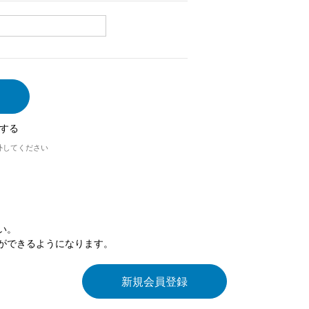
する
外してください
い。
ができるようになります。