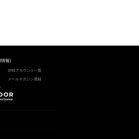
情報)
SNSアカウント一覧
メールマガジン登録
”