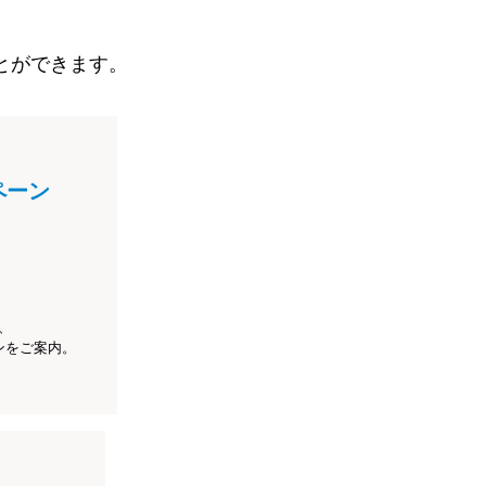
とができます。
ペーン
、
ンをご案内。