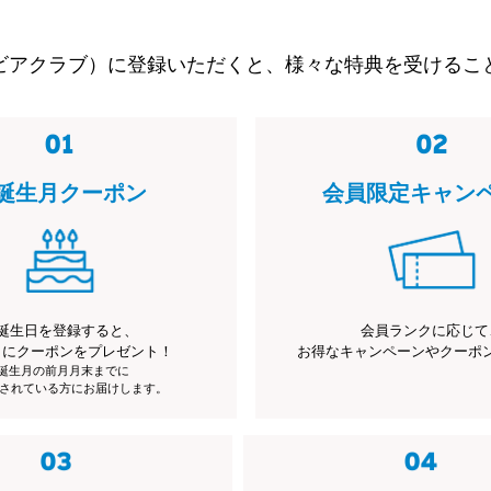
ビアクラブ）に登録いただくと、様々な特典を受けるこ
誕生月クーポン
会員限定キャン
誕生日を登録すると、
会員ランクに応じて
月にクーポンをプレゼント！
お得なキャンペーンやクーポ
※誕生月の前月月末までに
されている方にお届けします。