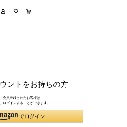
マイページ
お気に入り
買い物かご
アカウントをお持ちの方
して会員登録されたお客様は、
ドで、ログインすることができます。