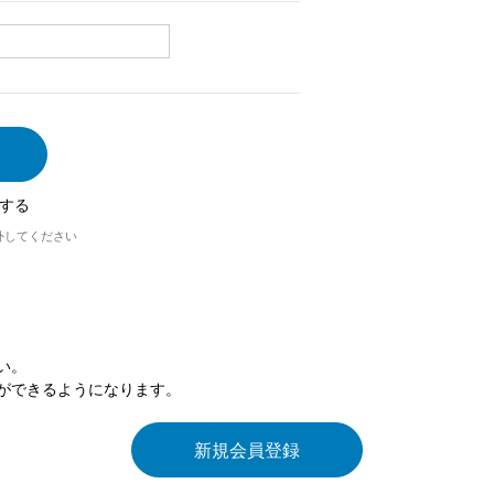
する
外してください
い。
ができるようになります。