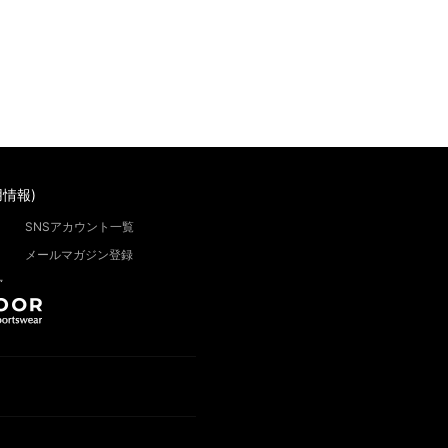
情報)
SNSアカウント一覧
メールマガジン登録
”