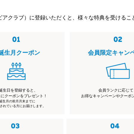
ビアクラブ）に登録いただくと、様々な特典を受けるこ
誕生月クーポン
会員限定キャン
誕生日を登録すると、
会員ランクに応じて
月にクーポンをプレゼント！
お得なキャンペーンやクーポ
※誕生月の前月月末までに
されている方にお届けします。