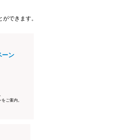
とができます。
ペーン
、
ンをご案内。