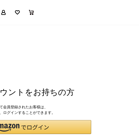
マイページ
お気に入り
買い物かご
アカウントをお持ちの方
して会員登録されたお客様は、
ドで、ログインすることができます。