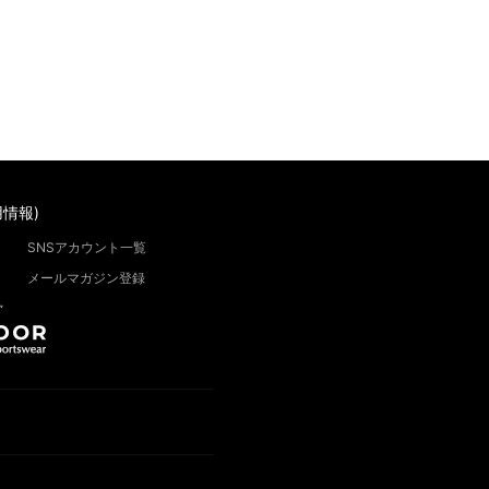
情報)
SNSアカウント一覧
メールマガジン登録
”