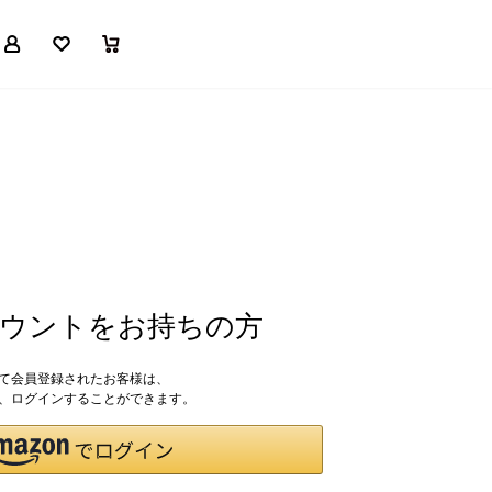
マイページ
お気に入り
買い物かご
アカウントをお持ちの方
して会員登録されたお客様は、
ドで、ログインすることができます。