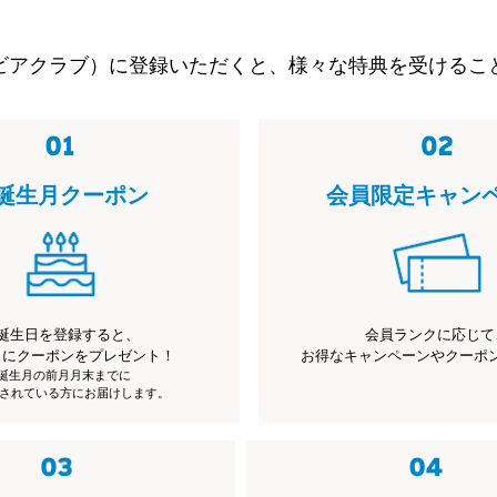
ビアクラブ）に登録いただくと、様々な特典を受けるこ
誕生月クーポン
会員限定キャン
誕生日を登録すると、
会員ランクに応じて
月にクーポンをプレゼント！
お得なキャンペーンやクーポ
※誕生月の前月月末までに
されている方にお届けします。