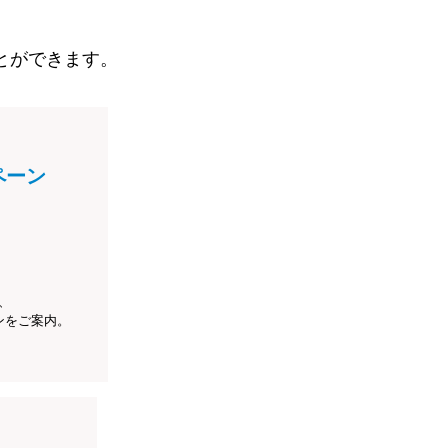
とができます。
ペーン
、
ンをご案内。