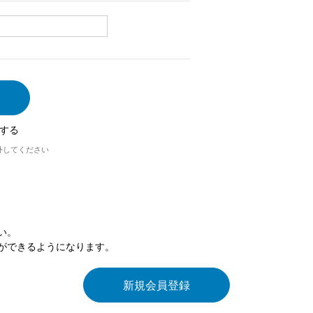
する
外してください
い。
ができるようになります。