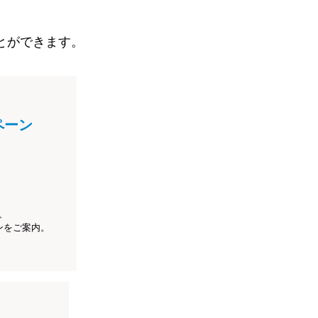
とができます。
ペーン
、
ンをご案内。