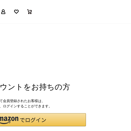
マイページ
お気に入り
買い物かご
アカウントをお持ちの方
して会員登録されたお客様は、
ドで、ログインすることができます。