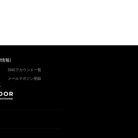
情報)
SNSアカウント一覧
メールマガジン登録
”