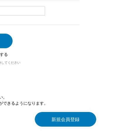
する
外してください
い。
ができるようになります。