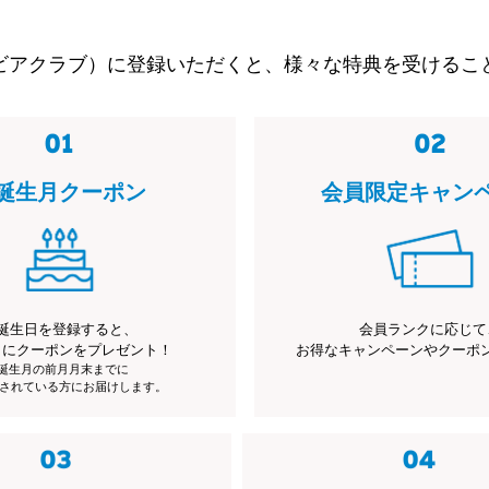
ビアクラブ）に登録いただくと、様々な特典を受けるこ
誕生月クーポン
会員限定キャン
誕生日を登録すると、
会員ランクに応じて
月にクーポンをプレゼント！
お得なキャンペーンやクーポ
※誕生月の前月月末までに
されている方にお届けします。