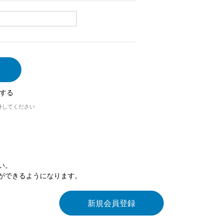
する
外してください
い。
ができるようになります。