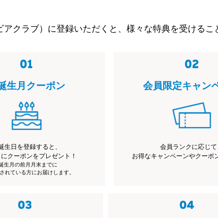
ビアクラブ）に登録いただくと、様々な特典を受けるこ
誕生月クーポン
会員限定キャン
誕生日を登録すると、
会員ランクに応じて
月にクーポンをプレゼント！
お得なキャンペーンやクーポ
※誕生月の前月月末までに
されている方にお届けします。