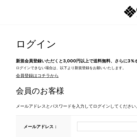
ログイン
新規会員登録いただくと3,000円以上で送料無料、さらに3％
ログインできない場合は、以下より新規登録をお願いいたします。
会員登録はコチラから
会員のお客様
メールアドレスとパスワードを入力してログインしてください
メールアドレス：