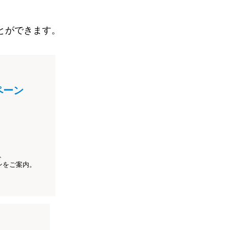
とができます。
ペーン
、
ンをご案内。