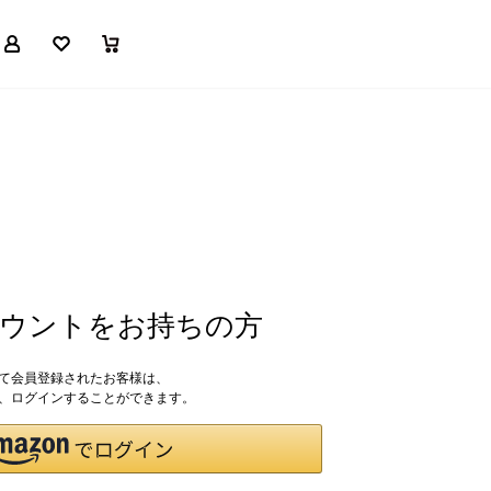
マイページ
お気に入り
買い物かご
アカウントをお持ちの方
して会員登録されたお客様は、
ドで、ログインすることができます。