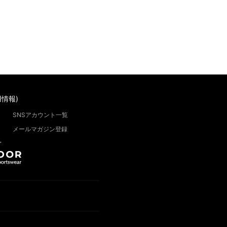
情報)
SNSアカウント一覧
メールマガジン登録
”