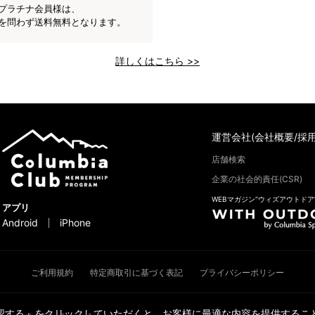
プラチナ会員様は、
を問わず送料無料となります。
詳しくはこちら >>
運営会社(会社概要/採用
店舗検索
企業の社会的責任(CSR)
WEBマガジン“ウィズアウトドア
アプリ
Android
iPhone
ご利用規約
特定商取引に基づく表記
プライバシーポリシー
承認する」をクリックしていただくと、お客様に最適な内容を提供すること