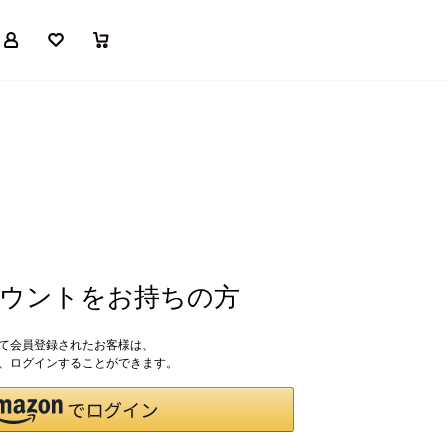
マイページ
お気に入り
買い物かご
アカウントをお持ちの方
して会員登録されたお客様は、
ドで、ログインすることができます。