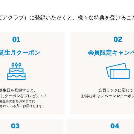
ビアクラブ）に登録いただくと、様々な特典を受けるこ
誕生月クーポン
会員限定キャン
誕生日を登録すると、
会員ランクに応じて
月にクーポンをプレゼント！
お得なキャンペーンやクーポ
※誕生月の前月月末までに
されている方にお届けします。