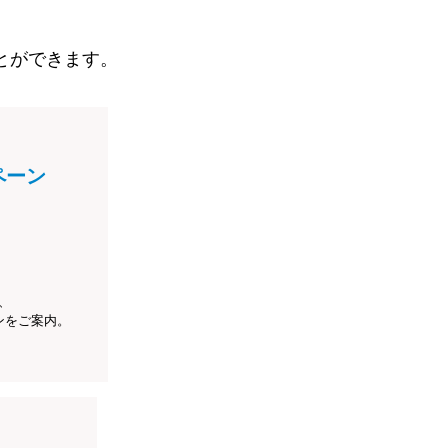
とができます。
ペーン
、
ンをご案内。