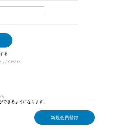
する
外してください
い。
ができるようになります。