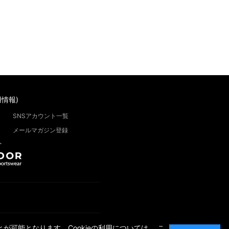
情報)
SNSアカウント一覧
メールマガジン登録
”
が可能となります。Cookieの利用については、
こ