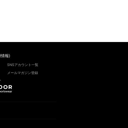
情報)
SNSアカウント一覧
メールマガジン登録
”