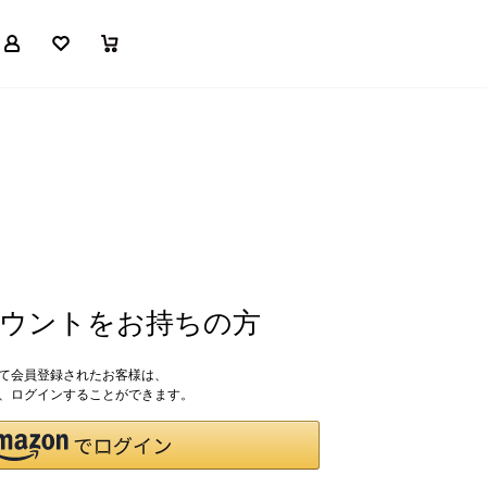
マイページ
お気に入り
買い物かご
アカウントをお持ちの方
して会員登録されたお客様は、
ドで、ログインすることができます。