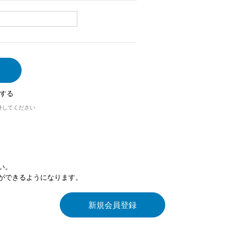
する
外してください
い。
ができるようになります。