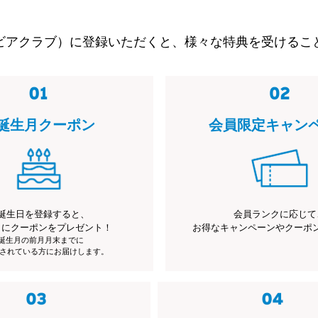
ビアクラブ）に登録いただくと、様々な特典を受けるこ
誕生月クーポン
会員限定キャン
誕生日を登録すると、
会員ランクに応じて
月にクーポンをプレゼント！
お得なキャンペーンやクーポ
※誕生月の前月月末までに
されている方にお届けします。