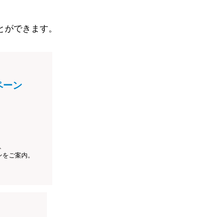
とができます。
ペーン
、
ンをご案内。