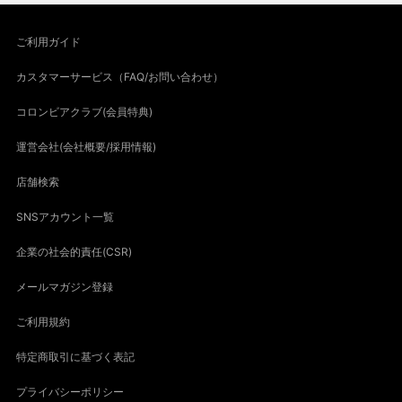
ご利用ガイド
カスタマーサービス（FAQ/お問い合わせ）
コロンビアクラブ(会員特典)
運営会社(会社概要/採用情報)
店舗検索
SNSアカウント一覧
企業の社会的責任(CSR)
メールマガジン登録
ご利用規約
特定商取引に基づく表記
プライバシーポリシー