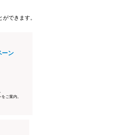
とができます。
ペーン
、
ンをご案内。