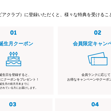
ビアクラブ）に登録いただくと、様々な特典を受けるこ
誕生月クーポン
会員限定キャン
誕生日を登録すると、
会員ランクに応じて
月にクーポンをプレゼント！
お得なキャンペーンやクーポ
※誕生月の前月月末までに
されている方にお届けします。