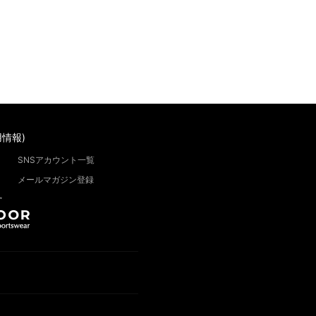
情報)
SNSアカウント一覧
メールマガジン登録
”