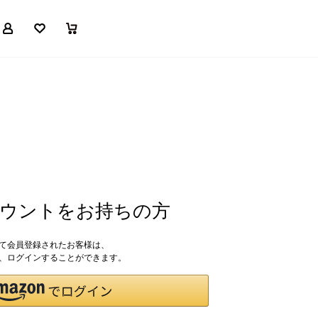
マイページ
お気に入り
買い物かご
アカウントをお持ちの方
して会員登録されたお客様は、
ドで、ログインすることができます。