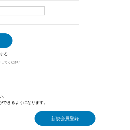
する
外してください
い。
ができるようになります。