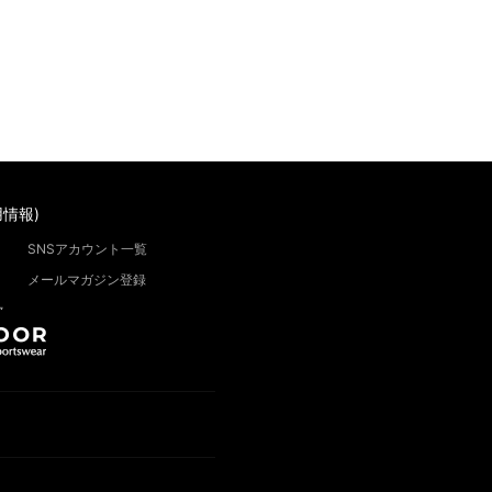
情報)
SNSアカウント一覧
メールマガジン登録
”