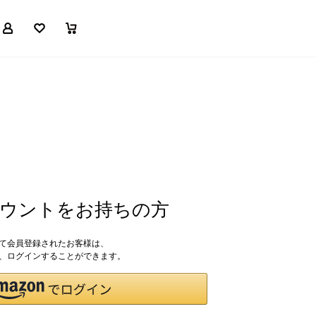
マイページ
お気に入り
買い物かご
アカウントをお持ちの方
して会員登録されたお客様は、
ドで、ログインすることができます。