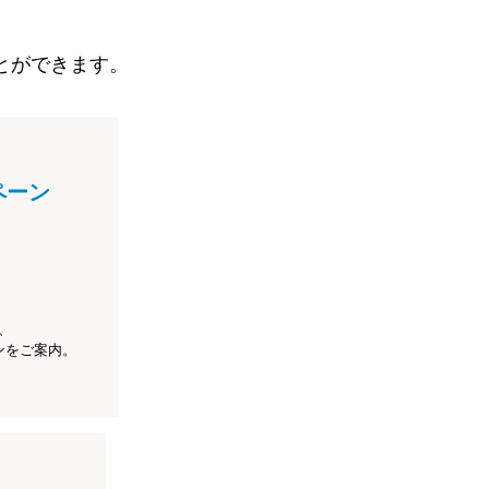
とができます。
ペーン
、
ンをご案内。