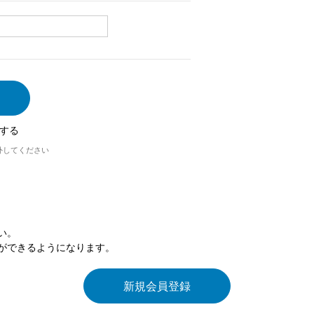
する
外してください
い。
ができるようになります。