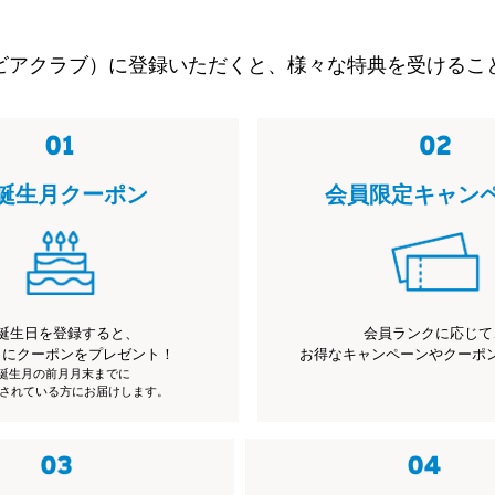
ビアクラブ）に登録いただくと、様々な特典を受けるこ
誕生月クーポン
会員限定キャン
誕生日を登録すると、
会員ランクに応じて
月にクーポンをプレゼント！
お得なキャンペーンやクーポ
※誕生月の前月月末までに
されている方にお届けします。