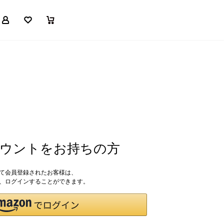
マイページ
お気に入り
買い物かご
アカウントをお持ちの方
して会員登録されたお客様は、
ドで、ログインすることができます。