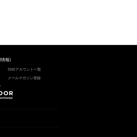
情報)
SNSアカウント一覧
メールマガジン登録
”