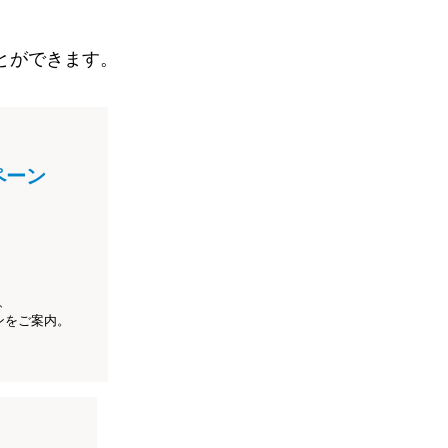
とができます。
ペーン
、
ンをご案内。