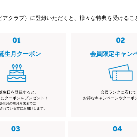
ビアクラブ）に登録いただくと、様々な特典を受けるこ
誕生月クーポン
会員限定キャン
誕生日を登録すると、
会員ランクに応じて
月にクーポンをプレゼント！
お得なキャンペーンやクーポ
※誕生月の前月月末までに
されている方にお届けします。