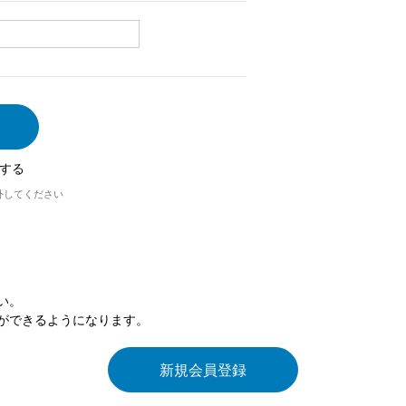
する
外してください
い。
ができるようになります。