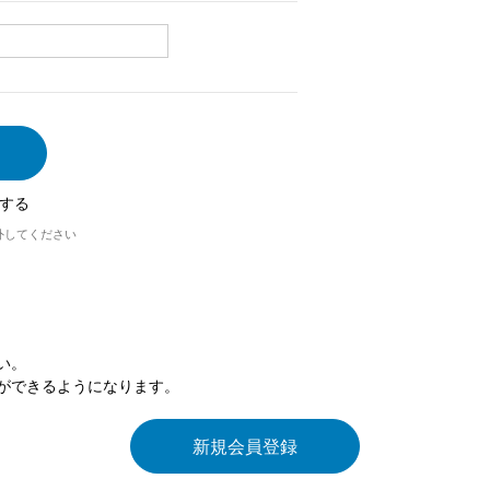
する
外してください
い。
ができるようになります。