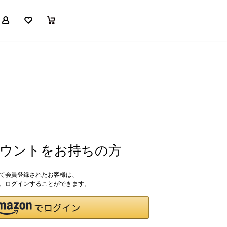
マイページ
お気に入り
買い物かご
アカウントをお持ちの方
して会員登録されたお客様は、
ドで、ログインすることができます。