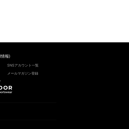
情報)
SNSアカウント一覧
メールマガジン登録
”