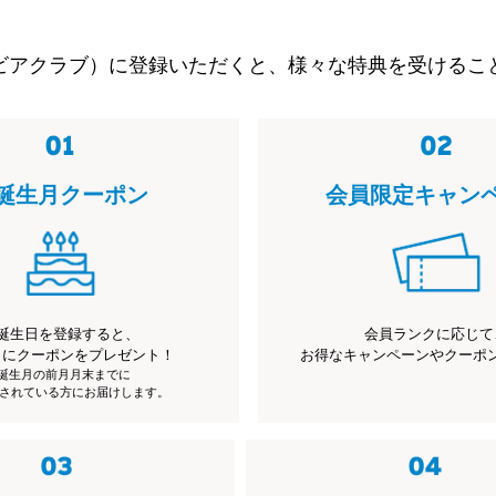
ビアクラブ）に登録いただくと、様々な特典を受けるこ
誕生月クーポン
会員限定キャン
誕生日を登録すると、
会員ランクに応じて
月にクーポンをプレゼント！
お得なキャンペーンやクーポ
※誕生月の前月月末までに
されている方にお届けします。