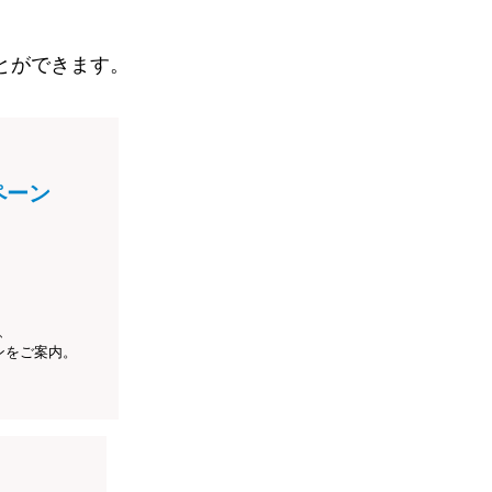
とができます。
ペーン
、
ンをご案内。