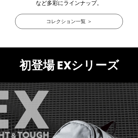
など多彩にラインナップ。
コレクション一覧 ＞
初登場 EXシリーズ