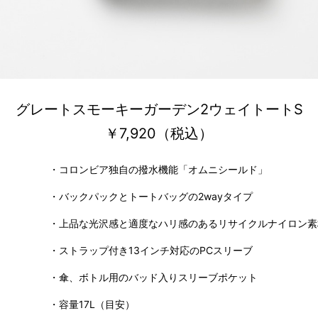
グレートスモーキーガーデン2ウェイトートS
￥7,920（税込）
・コロンビア独自の撥水機能「オムニシールド」
・バックパックとトートバッグの2wayタイプ
・上品な光沢感と適度なハリ感のあるリサイクルナイロン素
・ストラップ付き13インチ対応のPCスリーブ
・傘、ボトル用のバッド入りスリーブポケット
・容量17L（目安）