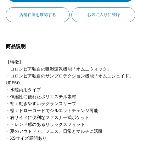
店舗在庫を確認する
お気に入りに登録
商品説明
【特徴】
・コロンビア独自の吸湿速乾機能「オムニウィック」
・コロンビア独自のサンプロテクション機能「オムニシェイド」
UPF50
・水陸両用タイプ
・伸縮性に優れたポリエステル素材
・袖：動きやすいラグランスリーブ
・裾：ドローコードでシルエットチェンジ可能
・右サイドに便利なファスナー式ポケット
・トレンド感のあるリラックスフィット
・夏のアウトドア、フェス、日常とマルチに活躍
・XSサイズ展開あり