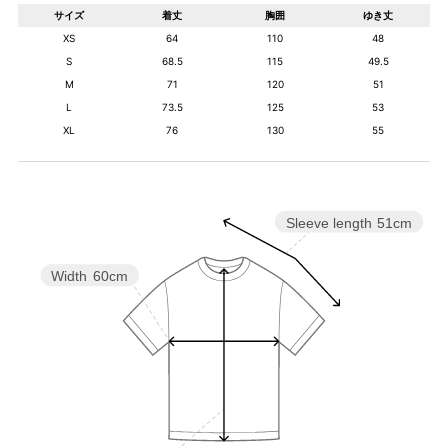
サイズ
着丈
胸囲
ゆき丈
XS
64
110
48
S
68.5
115
49.5
M
71
120
51
L
73.5
125
53
XL
76
130
55
Sleeve length
51cm
Width
60cm