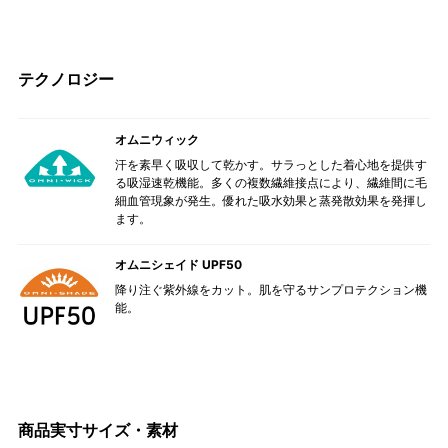
テクノロジー
オムニウィック
汗を素早く吸収して乾かす。サラっとした着心地を提供す
る吸湿速乾機能。多くの複数繊維接点により、繊維間に毛
細血管現象が発生。優れた吸水効果と蒸発散効果を発揮し
ます。
オムニシェイド UPF50
降り注ぐ紫外線をカット。肌を守るサンプロテクション機
能。
商品実寸サイズ・素材