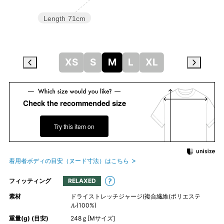
Length
71cm
XS
S
M
L
XL
Check the recommended size
Try this item on
着用者ボディの目安（ヌード寸法）はこちら
フィッティング
RELAXED
素材
ドライストレッチジャージ(複合繊維(ポリエステ
ル)100%)
重量(g) (目安)
248ｇ[Mサイズ]