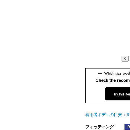
Check the recom
Try this it
着用者ボディの目安（ヌ
フィッティング