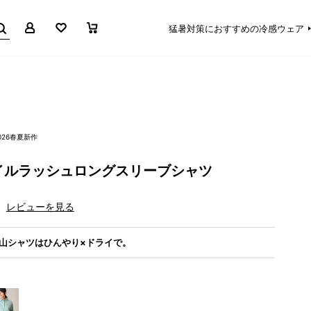
マイページ
お気に入り
買い物かご
猛暑対策におすすめの冷感ウェア
026春夏新作
イルラッシュロングスリーブシャツ
レビューを見る
夏の山シャツはひんやり×ドライで。