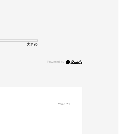
大きめ
2026.7.7