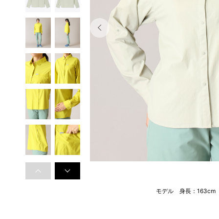
モデル 身長：163c