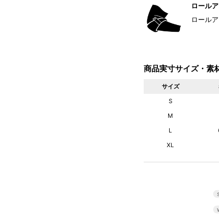
ロールア
ロールア
商品実寸サイズ・素
サイズ
S
M
L
XL