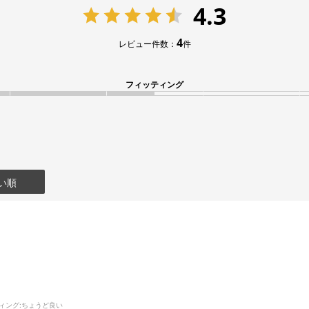
4.3
4
レビュー件数：
件
フィッティング
い順
ィング
:ちょうど良い