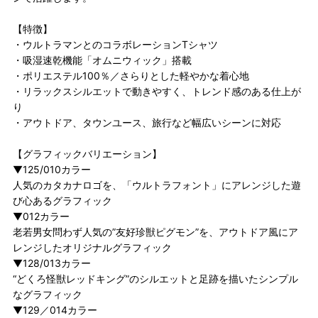
【特徴】
・ウルトラマンとのコラボレーションTシャツ
・吸湿速乾機能「オムニウィック」搭載
・ポリエステル100％／さらりとした軽やかな着心地
・リラックスシルエットで動きやすく、トレンド感のある仕上が
り
・アウトドア、タウンユース、旅行など幅広いシーンに対応
【グラフィックバリエーション】
▼125/010カラー
人気のカタカナロゴを、「ウルトラフォント」にアレンジした遊
び心あるグラフィック
▼012カラー
老若男女問わず人気の”友好珍獣ピグモン”を、アウトドア風にア
レンジしたオリジナルグラフィック
▼128/013カラー
“どくろ怪獣レッドキング”のシルエットと足跡を描いたシンプル
なグラフィック
▼129／014カラー