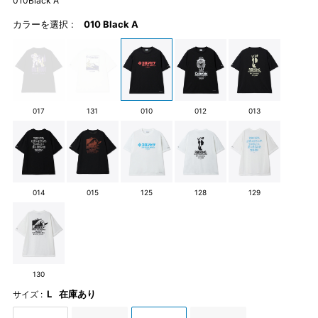
010Black A
カラーを選択 :
010 Black A
017
131
010
012
013
014
015
125
128
129
130
L
在庫あり
サイズ :