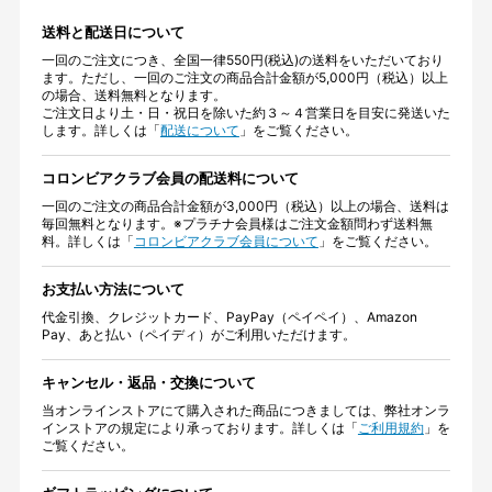
送料と配送日について
一回のご注文につき、全国一律550円(税込)の送料をいただいており
ます。ただし、一回のご注文の商品合計金額が5,000円（税込）以上
の場合、送料無料となります。
ご注文日より土・日・祝日を除いた約３～４営業日を目安に発送いた
します。詳しくは「
配送について
」をご覧ください。
コロンビアクラブ会員の配送料について
一回のご注文の商品合計金額が3,000円（税込）以上の場合、送料は
毎回無料となります。※プラチナ会員様はご注文金額問わず送料無
料。詳しくは「
コロンビアクラブ会員について
」をご覧ください。
お支払い方法について
代金引換、クレジットカード、PayPay（ペイペイ）、Amazon
Pay、あと払い（ペイディ）がご利用いただけます。
キャンセル・返品・交換について
当オンラインストアにて購入された商品につきましては、弊社オンラ
インストアの規定により承っております。詳しくは「
ご利用規約
」を
ご覧ください。